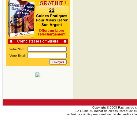
Votre Nom:
Votre Email:
Copyright © 2005 Rachats de cré
Le Guide du rachat de crédits, rachat de cré
rachat de crédits personnel, rachat de crédits à 