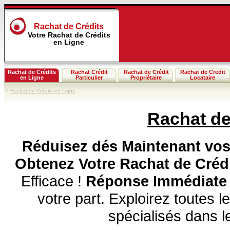
Rachat de Crédits
Votre Rachat de Crédits
en Ligne
Rachat de Crédits
Rachat Crédit
Rachat de Crédit
Rachat de Credit
en Ligne
Particulier
Propriétaire
Locataire
>
Rachat de Crédits en Ligne
-
Rachat de
Réduisez dés Maintenant vos 
Obtenez Votre Rachat de Créd
Efficace !
Réponse Immédiate
votre part. Exploirez toutes l
spécialisés dans 