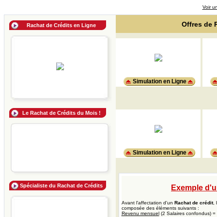
Voir u
Offres de 
Rachat de Crédits en Ligne
Simulation en Ligne
Le Rachat de Crédits du Mois !
Simulation en Ligne
Spécialiste du Rachat de Crédits
Exemple d'u
Avant l'affectation d'un
Rachat de crédit
,
composée des éléments suivants :
Revenu mensuel
(2 Salaires confondus) =