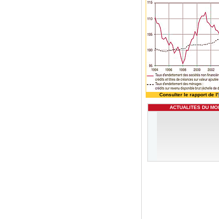
Consulter le rapport de l'
ACTUALITES DU MO