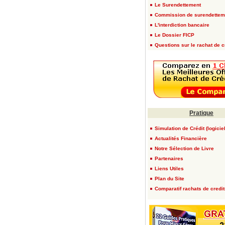
Le Surendettement
Commission de surendettem
L'interdiction bancaire
Le Dossier FICP
Questions sur le rachat de c
Pratique
Simulation de Crédit (logicie
Actualités Financière
Notre Sélection de Livre
Partenaires
Liens Utiles
Plan du Site
Comparatif rachats de credit