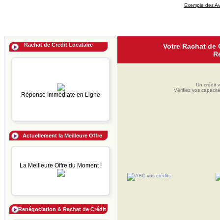
Exemple des Av
Rachat de Credit Locataire
Votre Rachat de C
R
Un crédit 
Vérifiez vos capaci
Réponse Immédiate en Ligne
Actuellement la Meilleure Offre
La Meilleure Offre du Moment !
Renégociation & Rachat de Crédit