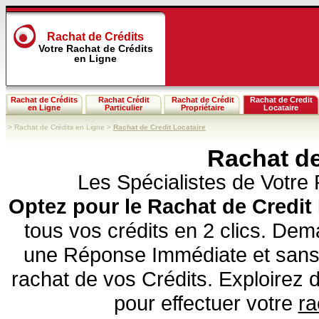
Rachat de Crédits
Votre Rachat de Crédits
en Ligne
Rachat de Crédits
Rachat Crédit
Rachat de Crédit
Rachat de Credit
en Ligne
Particulier
Propriétaire
Locataire
>
Rachat de Crédits en Ligne
>
Rachat de Credit Locataire
Rachat de
Les Spécialistes de Votre 
Optez pour le Rachat de Credit
tous vos crédits en 2 clics. De
une Réponse Immédiate et sans
rachat de vos Crédits. Exploirez 
pour effectuer votre
ra