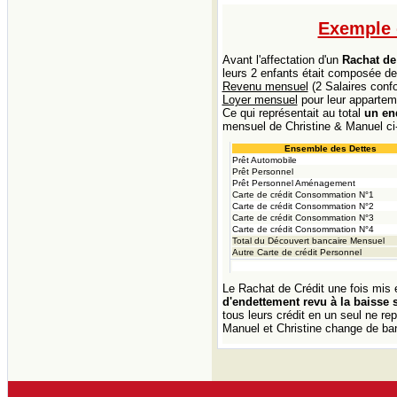
Exemple 
Avant l'affectation d'un
Rachat de 
leurs 2 enfants était composée de
Revenu mensuel
(2 Salaires conf
Loyer mensuel
pour leur apparte
Ce qui représentait au total
un en
mensuel de Christine & Manuel ci
Ensemble des Dettes
Prêt Automobile
Prêt Personnel
Prêt Personnel Aménagement
Carte de crédit Consommation N°1
Carte de crédit Consommation N°2
Carte de crédit Consommation N°3
Carte de crédit Consommation N°4
Total du Découvert bancaire Mensuel
Autre Carte de crédit Personnel
Le Rachat de Crédit une fois mis 
d'endettement revu à la baisse
tous leurs crédit en un seul ne r
Manuel et Christine change de ba