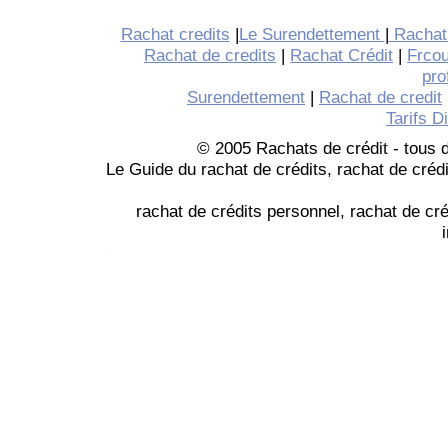
Rachat credits
|
Le Surendettement
|
Rachat 
Rachat de credits
|
Rachat Crédit
|
Frcou
pro
Surendettement
|
Rachat de credit
Tarifs D
© 2005 Rachats de crédit - tous d
Le Guide du rachat de crédits, rachat de crédi
rachat de crédits personnel, rachat de cr